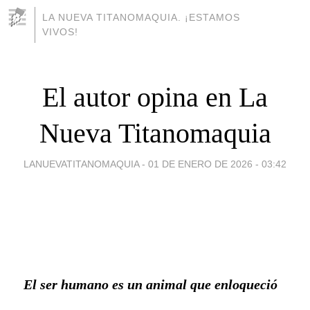
LA NUEVA TITANOMAQUIA. ¡ESTAMOS
VIVOS!
El autor opina en La
Nueva Titanomaquia
LANUEVATITANOMAQUIA -
01 DE ENERO DE 2026 - 03:42
El ser humano
es un animal que enloqueció