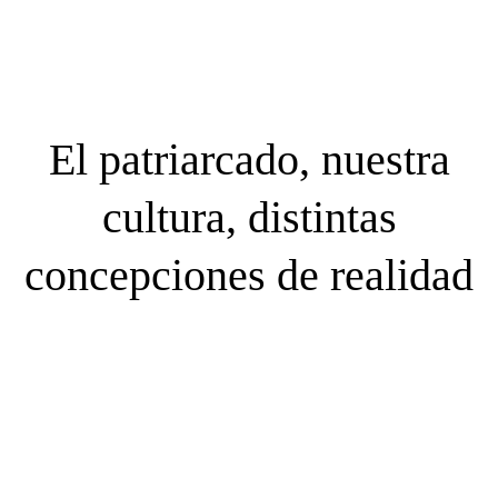
El patriarcado, nuestra
cultura, distintas
concepciones de realidad